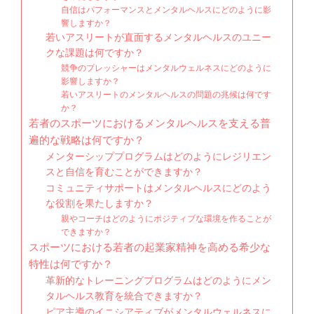
自信はパフォーマンスとメンタルヘルスにどのように影
響しますか？
若いアスリートが直面するメンタルヘルスのユニー
クな課題は何ですか？
競争のプレッシャーはメンタルウェルネスにどのように
影響しますか？
若いアスリートのメンタルヘルスの問題の兆候は何です
か？
若者のスポーツにおけるメンタルヘルスを支える普
遍的な戦略は何ですか？
メンターシッププログラムはどのようにレジリエン
スと自信を育むことができますか？
コミュニティサポートはメンタルヘルスにどのよう
な役割を果たしますか？
親やコーチはどのようにポジティブな環境を作ることが
できますか？
スポーツにおける若者の起業家精神を高める希少な
特性は何ですか？
革新的なトレーニングプログラムはどのようにメン
タルヘルス教育を統合できますか？
ピア主導のイニシアティブがメンタルウェルネスに