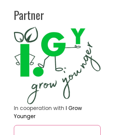
Partner
In cooperation with
I Grow
Younger
ランダムな投稿を発見