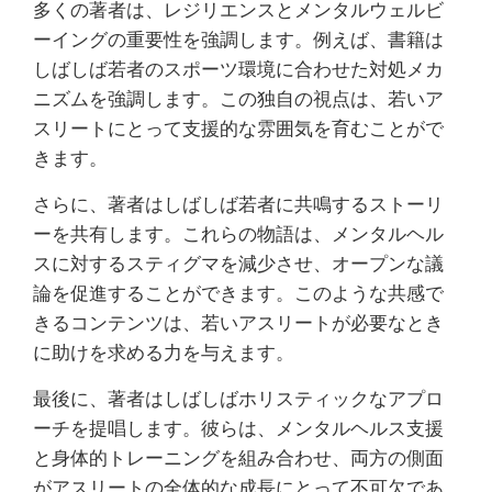
多くの著者は、レジリエンスとメンタルウェルビ
ーイングの重要性を強調します。例えば、書籍は
しばしば若者のスポーツ環境に合わせた対処メカ
ニズムを強調します。この独自の視点は、若いア
スリートにとって支援的な雰囲気を育むことがで
きます。
さらに、著者はしばしば若者に共鳴するストーリ
ーを共有します。これらの物語は、メンタルヘル
スに対するスティグマを減少させ、オープンな議
論を促進することができます。このような共感で
きるコンテンツは、若いアスリートが必要なとき
に助けを求める力を与えます。
最後に、著者はしばしばホリスティックなアプロ
ーチを提唱します。彼らは、メンタルヘルス支援
と身体的トレーニングを組み合わせ、両方の側面
がアスリートの全体的な成長にとって不可欠であ