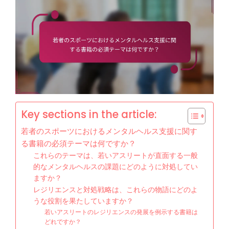
Key sections in the article:
若者のスポーツにおけるメンタルヘルス支援に関す
る書籍の必須テーマは何ですか？
これらのテーマは、若いアスリートが直面する一般
的なメンタルヘルスの課題にどのように対処してい
ますか？
レジリエンスと対処戦略は、これらの物語にどのよ
うな役割を果たしていますか？
若いアスリートのレジリエンスの発展を例示する書籍は
どれですか？