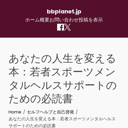
bbplanet.jp
ホーム
概要
お問い合わせ
投稿を表示
Skip
to
あなたの人生を変える
content
本：若者スポーツメン
タルヘルスサポートの
ための必読書
Home
セルフヘルプと自己啓発
あなたの人生を変える本：若者スポーツメンタルヘルス
サポートのための必読書