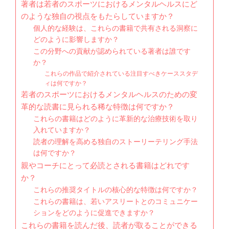
著者は若者のスポーツにおけるメンタルヘルスにど
のような独自の視点をもたらしていますか？
個人的な経験は、これらの書籍で共有される洞察に
どのように影響しますか？
この分野への貢献が認められている著者は誰です
か？
これらの作品で紹介されている注目すべきケーススタデ
ィは何ですか？
若者のスポーツにおけるメンタルヘルスのための変
革的な読書に見られる稀な特徴は何ですか？
これらの書籍はどのように革新的な治療技術を取り
入れていますか？
読者の理解を高める独自のストーリーテリング手法
は何ですか？
親やコーチにとって必読とされる書籍はどれです
か？
これらの推奨タイトルの核心的な特徴は何ですか？
これらの書籍は、若いアスリートとのコミュニケー
ションをどのように促進できますか？
これらの書籍を読んだ後、読者が取ることができる