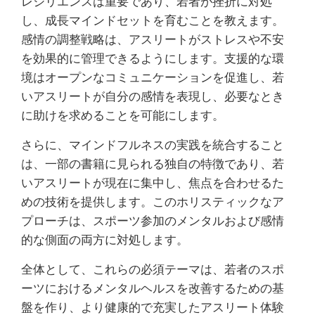
レジリエンスは重要であり、若者が挫折に対処
し、成長マインドセットを育むことを教えます。
感情の調整戦略は、アスリートがストレスや不安
を効果的に管理できるようにします。支援的な環
境はオープンなコミュニケーションを促進し、若
いアスリートが自分の感情を表現し、必要なとき
に助けを求めることを可能にします。
さらに、マインドフルネスの実践を統合すること
は、一部の書籍に見られる独自の特徴であり、若
いアスリートが現在に集中し、焦点を合わせるた
めの技術を提供します。このホリスティックなア
プローチは、スポーツ参加のメンタルおよび感情
的な側面の両方に対処します。
全体として、これらの必須テーマは、若者のスポ
ーツにおけるメンタルヘルスを改善するための基
盤を作り、より健康的で充実したアスリート体験