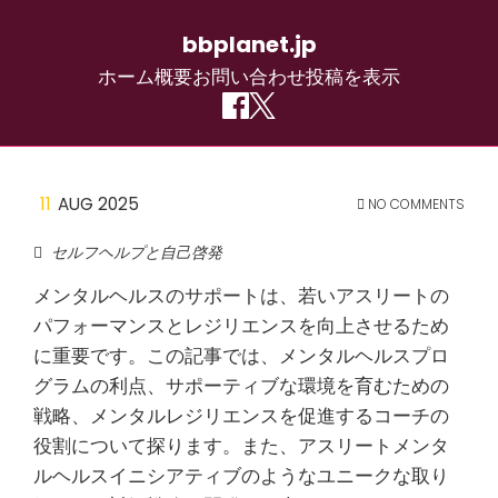
bbplanet.jp
ホーム
概要
お問い合わせ
投稿を表示
Skip
11
AUG 2025
NO COMMENTS
to
セルフヘルプと自己啓発
content
メンタルヘルスのサポートは、若いアスリートの
パフォーマンスとレジリエンスを向上させるため
に重要です。この記事では、メンタルヘルスプロ
グラムの利点、サポーティブな環境を育むための
戦略、メンタルレジリエンスを促進するコーチの
役割について探ります。また、アスリートメンタ
ルヘルスイニシアティブのようなユニークな取り