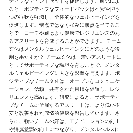
ティブなマインドセットを促進します。研究によ
ると、ポジティブなフィードバックは不安や抑う
つの症状を軽減し、全体的なウェルビーイングを
促進します。弱点ではなく強みに焦点を当てるこ
とで、コーチや親はより健康でレジリエンスのあ
るアスリートを育成することができます。 チーム
文化はメンタルウェルビーイングにどのような役
割を果たすか？ チーム文化は、若いアスリートに
とってサポーティブな環境を育むことで、メンタ
ルウェルビーイングに大きな影響を与えます。ポ
ジティブなチーム文化は、オープンなコミュニケ
ーション、信頼、共有された目標を促進し、レジ
リエンスを高めます。研究によると、サポーティ
ブなチームに所属するアスリートは、より低い不
安と改善された感情的健康を報告しています。さ
らに、強いチームの絆は、モチベーションの向上
や帰属意識の向上につながり、メンタルヘルスに