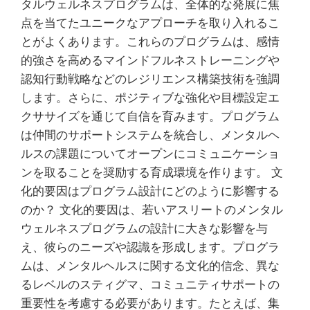
タルウェルネスプログラムは、全体的な発展に焦
点を当てたユニークなアプローチを取り入れるこ
とがよくあります。これらのプログラムは、感情
的強さを高めるマインドフルネストレーニングや
認知行動戦略などのレジリエンス構築技術を強調
します。さらに、ポジティブな強化や目標設定エ
クササイズを通じて自信を育みます。プログラム
は仲間のサポートシステムを統合し、メンタルヘ
ルスの課題についてオープンにコミュニケーショ
ンを取ることを奨励する育成環境を作ります。 文
化的要因はプログラム設計にどのように影響する
のか？ 文化的要因は、若いアスリートのメンタル
ウェルネスプログラムの設計に大きな影響を与
え、彼らのニーズや認識を形成します。プログラ
ムは、メンタルヘルスに関する文化的信念、異な
るレベルのスティグマ、コミュニティサポートの
重要性を考慮する必要があります。たとえば、集