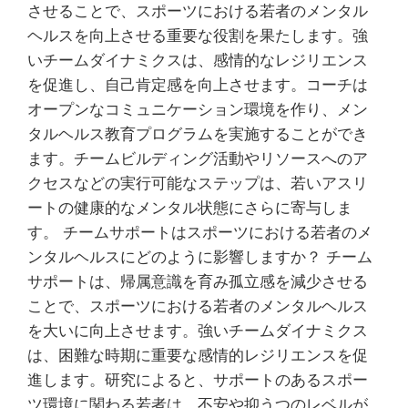
させることで、スポーツにおける若者のメンタル
ヘルスを向上させる重要な役割を果たします。強
いチームダイナミクスは、感情的なレジリエンス
を促進し、自己肯定感を向上させます。コーチは
オープンなコミュニケーション環境を作り、メン
タルヘルス教育プログラムを実施することができ
ます。チームビルディング活動やリソースへのア
クセスなどの実行可能なステップは、若いアスリ
ートの健康的なメンタル状態にさらに寄与しま
す。 チームサポートはスポーツにおける若者のメ
ンタルヘルスにどのように影響しますか？ チーム
サポートは、帰属意識を育み孤立感を減少させる
ことで、スポーツにおける若者のメンタルヘルス
を大いに向上させます。強いチームダイナミクス
は、困難な時期に重要な感情的レジリエンスを促
進します。研究によると、サポートのあるスポー
ツ環境に関わる若者は、不安や抑うつのレベルが