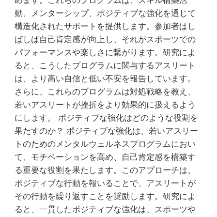
めます。これらのプログラムは、スキル構築活
動、メンターシップ、ポジティブな強化を通じて
構造化されたサポートを提供します。参加者はし
ばしば自己肯定感が向上し、それがスポーツでの
パフォーマンスや楽しさに繋がります。研究によ
ると、こうしたプログラムに関与するアスリート
は、より高い自信と低い不安を報告しています。
さらに、これらのプログラムは対処戦略を教え、
若いアスリートが挫折をより効果的に扱えるよう
にします。 ポジティブな強化はどのような役割を
果たすのか？ ポジティブな強化は、若いアスリー
トのためのメンタルウェルネスプログラムにおい
て、モチベーションを高め、自己肯定感を構築す
る重要な役割を果たします。このアプローチは、
ポジティブな行動を報いることで、アスリートが
その行動を繰り返すことを奨励します。研究によ
ると、一貫したポジティブな強化は、スポーツや