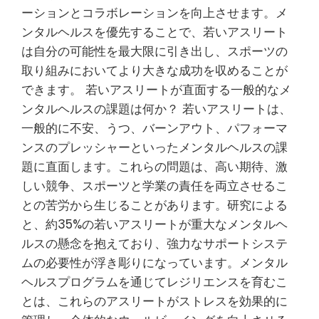
ーションとコラボレーションを向上させます。メ
ンタルヘルスを優先することで、若いアスリート
は自分の可能性を最大限に引き出し、スポーツの
取り組みにおいてより大きな成功を収めることが
できます。 若いアスリートが直面する一般的なメ
ンタルヘルスの課題は何か？ 若いアスリートは、
一般的に不安、うつ、バーンアウト、パフォーマ
ンスのプレッシャーといったメンタルヘルスの課
題に直面します。これらの問題は、高い期待、激
しい競争、スポーツと学業の責任を両立させるこ
との苦労から生じることがあります。研究による
と、約35%の若いアスリートが重大なメンタルヘ
ルスの懸念を抱えており、強力なサポートシステ
ムの必要性が浮き彫りになっています。メンタル
ヘルスプログラムを通じてレジリエンスを育むこ
とは、これらのアスリートがストレスを効果的に