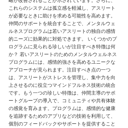
略が改善されることが示されています。さらに、
これらのシステムは孤立感を軽減し、アスリート
が必要なときに助けを求める可能性を高めます。
仲間のサポートを統合することで、メンタルウェ
ルネスプログラムは若いアスリートの独自の感情
的ニーズに効果的に対処できます。 いくつかのプ
ログラムに見られる珍しいが注目すべき特徴は何
か？ 若いアスリートのためのメンタルウェルネス
プログラムには、感情的強さを高めるユニークな
アプローチが見られます。注目すべき点の一つ
は、アスリートがストレスを管理し、集中力を向
上させるのに役立つマインドフルネス技術の統合
です。もう一つの珍しい特徴は、仲間主導のサポ
ートグループの導入で、コミュニティや共有体験
の感覚を育みます。プログラムは、感情的な健康
を追跡するためのアプリなどの技術を利用して、
個別のフィードバックやサポートを提供すること