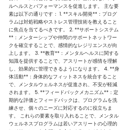
ルヘルスとパフォーマンスを促進します。 主な要
素は以下の通りです： 1. **スキル開発**：プログ
ラムは対処戦略やストレス管理技術を教えること
に焦点を当てるべきです。 2. **サポートシステム
**：メンターシップや仲間のサポートネットワー
クを確立することで、感情的なレジリエンスが向
上します。 3. **教育**：メンタルヘルスに関する
知識を提供することで、アスリートが感情を理解
し、効果的に管理できるようになります。 4. **身
体活動**：身体的なフィットネスを統合すること
で、メンタルウェルネスが促進され、不安が軽減
されます。 5. **フィードバックメカニズム**：定
期的な評価とフィードバックは、プログラムを洗
練させ、個々のニーズに対応するのに役立ちま
す。 これらの要素を取り入れることで、メンタル
ウェルネスプログラムは若いアスリートの心理的