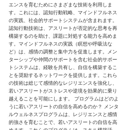
エンスを育むためにさまざまな技術を利用しま
す。これには、認知行動戦略、マインドフルネス
の実践、社会的サポートシステムが含まれます。
認知行動技術は、アスリートが否定的な思考を再
構築するのを助け、課題に対処する能力を高めま
す。マインドフルネスの実践（瞑想や呼吸法な
ど）は、感情の調整と集中力を促進します。メン
ターシップや仲間のサポートを含む社会的サポー
トシステムは、経験を共有し、自信を構築するこ
とを奨励するネットワークを提供します。これら
の技術は総じて感情的なレジリエンスを強化し、
若いアスリートがストレスや逆境を効果的に乗り
越えることを可能にします。 プログラムはどのよ
うに若いアスリートの自信を高めるのか？ メンタ
ルウェルネスプログラムは、レジリエンスと感情
的強さを育むことで、若いアスリートの自信を高