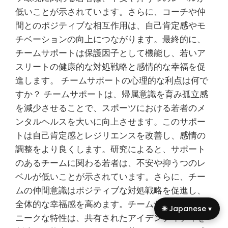
低いことが示されています。さらに、コーチや仲
間とのポジティブな相互作用は、自己肯定感やモ
チベーションの向上につながります。最終的に、
チームサポートは保護因子として機能し、若いア
スリートの健康的な対処戦略と感情的な幸福を促
進します。 チームサポートの心理的な利点は何で
すか？ チームサポートは、帰属意識を育み孤立感
を減少させることで、スポーツにおける若者のメ
ンタルヘルスを大いに向上させます。このサポー
トは自己肯定感とレジリエンスを改善し、感情の
調整をより良くします。研究によると、サポート
のあるチームに関わる若者は、不安や抑うつのレ
ベルが低いことが示されています。さらに、チー
ムの仲間意識はポジティブな対処戦略を促進し、
全体的な幸福感を高めます。チームサポートのユ
🌐 Japanese ▾
ニークな特性は、共有されたアイデンティティを