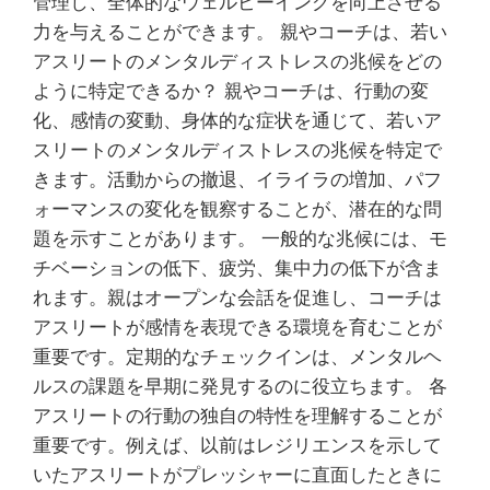
管理し、全体的なウェルビーイングを向上させる
力を与えることができます。 親やコーチは、若い
アスリートのメンタルディストレスの兆候をどの
ように特定できるか？ 親やコーチは、行動の変
化、感情の変動、身体的な症状を通じて、若いア
スリートのメンタルディストレスの兆候を特定で
きます。活動からの撤退、イライラの増加、パフ
ォーマンスの変化を観察することが、潜在的な問
題を示すことがあります。 一般的な兆候には、モ
チベーションの低下、疲労、集中力の低下が含ま
れます。親はオープンな会話を促進し、コーチは
アスリートが感情を表現できる環境を育むことが
重要です。定期的なチェックインは、メンタルヘ
ルスの課題を早期に発見するのに役立ちます。 各
アスリートの行動の独自の特性を理解することが
重要です。例えば、以前はレジリエンスを示して
いたアスリートがプレッシャーに直面したときに