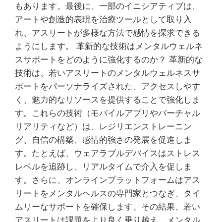
もあります。最後に、一部のイニシアティブは、
アートや創造的表現を治療ツールとして取り入
れ、アスリートが多様な方法で感情を探求できる
ようにします。 革新的な技術はメンタルウェルネ
スサポートをどのように強化するのか？ 革新的な
技術は、若いアスリートのメンタルウェルネスサ
ポートをパーソナライズされた、アクセスしやす
く、魅力的なリソースを提供することで強化しま
す。これらの技術（モバイルアプリやバーチャル
リアリティなど）は、レジリエンストレーニン
グ、自信の構築、感情的強さの発展を促進しま
す。たとえば、ウェアラブルデバイスはストレス
レベルを追跡し、リアルタイムで介入を促しま
す。さらに、オンラインプラットフォームはアス
リートをメンタルヘルスの専門家とつなぎ、タイ
ムリーなサポートを確保します。その結果、若い
アスリートは課題をより良く乗り越え、メンタル