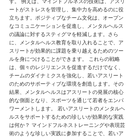
す。 例えば、マインドフルネスの技術は、アスリ
ートがストレスを管理し、集中力を高めるのに役
立ちます。ポジティブなチーム文化は、オープン
なコミュニケーションを促進し、メンタルヘルス
の議論に対するスティグマを軽減します。さら
に、メンタルヘルス教育を取り入れることで、ア
スリートが効果的に課題を乗り越えるためのツー
ルを身につけることができます。 これらの戦略
は、個々のレジリエンスを促進するだけでなく、
チームのダイナミクスを強化し、若いアスリート
のためのサポーティブな環境を創造します。その
結果、メンタルヘルスはアスリートの発展の核心
的な側面となり、スポーツを通じて若者をエンパ
ワーメントします。 若いアスリートのメンタルヘ
ルスをサポートするための珍しいが効果的な実践
は何か？ マインドフルネストレーニングや表現芸
術のような珍しい実践に参加することで、若いア